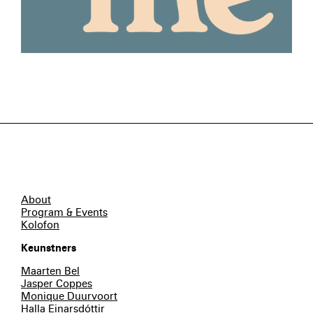
About
Program & Events
Kolofon
Keunstners
Maarten Bel
Jasper Coppes
Monique Duurvoort
Halla Einarsdóttir