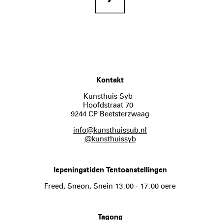
Kontakt
Kunsthuis Syb
Hoofdstraat 70
9244 CP Beetsterzwaag
info@kunsthuissub.nl
@kunsthuissyb
Iepeningstiden Tentoanstellingen
Freed, Sneon, Snein 13:00 - 17:00 oere
Tagong