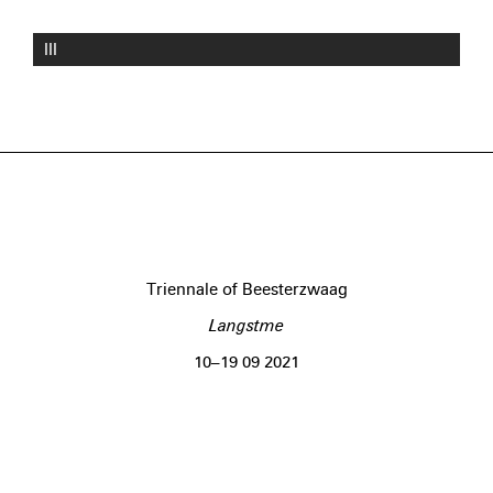
III
Triennale of Beesterzwaag
Langstme
10–19 09 2021