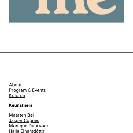
About
Program & Events
Kolofon
Keunstners
Maarten Bel
Jasper Coppes
Monique Duurvoort
Halla Einarsdóttir