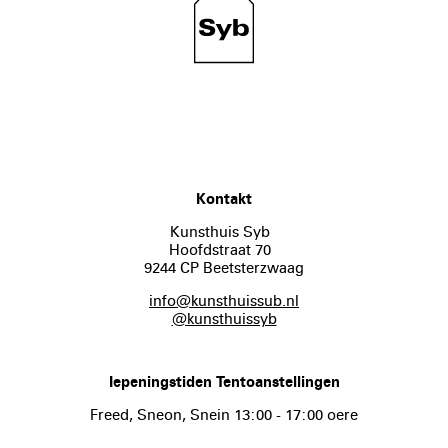
Kontakt
Kunsthuis Syb
Hoofdstraat 70
9244 CP Beetsterzwaag
info@kunsthuissub.nl
@kunsthuissyb
Iepeningstiden Tentoanstellingen
Freed, Sneon, Snein 13:00 - 17:00 oere