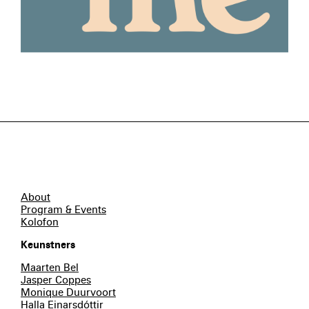
About
Program & Events
Kolofon
Keunstners
Maarten Bel
Jasper Coppes
Monique Duurvoort
Halla Einarsdóttir