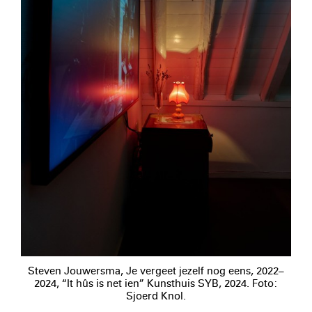
Steven Jouwersma, Je vergeet jezelf nog eens, 2022–
2024, “It hûs is net ien” Kunsthuis SYB, 2024. Foto:
Sjoerd Knol.