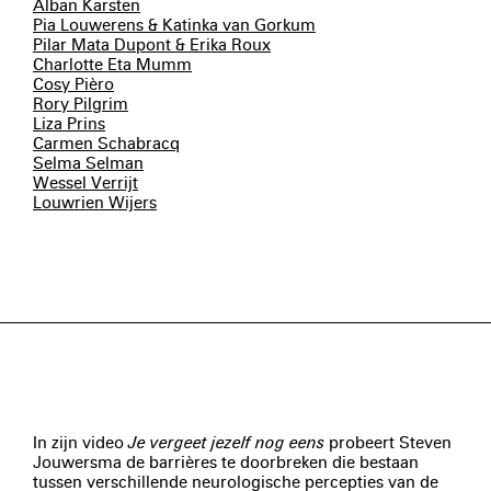
Alban Karsten
Pia Louwerens & Katinka van Gorkum
Pilar Mata Dupont & Erika Roux
Charlotte Eta Mumm
Cosy Pièro
Rory Pilgrim
Liza Prins
Carmen Schabracq
Selma Selman
Wessel Verrijt
Louwrien Wijers
In zijn video
Je vergeet jezelf nog eens
probeert Steven
Jouwersma de barrières te doorbreken die bestaan
tussen verschillende neurologische percepties van de