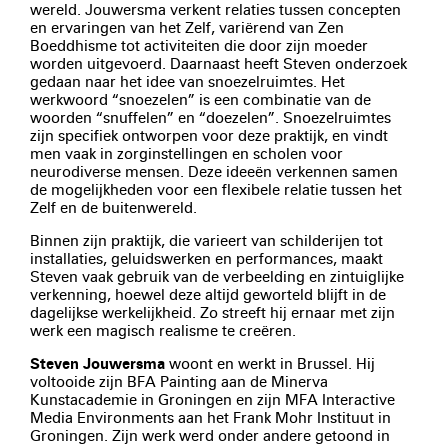
wereld. Jouwersma verkent relaties tussen concepten
en ervaringen van het Zelf, variërend van Zen
Boeddhisme tot activiteiten die door zijn moeder
worden uitgevoerd. Daarnaast heeft Steven onderzoek
gedaan naar het idee van snoezelruimtes. Het
werkwoord “snoezelen” is een combinatie van de
woorden “snuffelen” en “doezelen”. Snoezelruimtes
zijn specifiek ontworpen voor deze praktijk, en vindt
men vaak in zorginstellingen en scholen voor
neurodiverse mensen. Deze ideeën verkennen samen
de mogelijkheden voor een flexibele relatie tussen het
Zelf en de buitenwereld.
Binnen zijn praktijk, die varieert van schilderijen tot
installaties, geluidswerken en performances, maakt
Steven vaak gebruik van de verbeelding en zintuiglijke
verkenning, hoewel deze altijd geworteld blijft in de
dagelijkse werkelijkheid. Zo streeft hij ernaar met zijn
werk een magisch realisme te creëren.
Steven Jouwersma
woont en werkt in Brussel. Hij
voltooide zijn BFA Painting aan de Minerva
Kunstacademie in Groningen en zijn MFA Interactive
Media Environments aan het Frank Mohr Instituut in
Groningen. Zijn werk werd onder andere getoond in