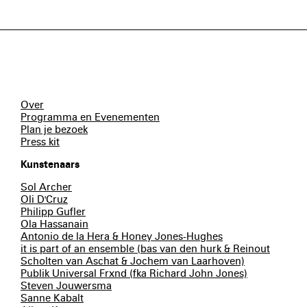
Over
Programma en Evenementen
Plan je bezoek
Press kit
Kunstenaars
Sol Archer
Oli D'Cruz
Philipp Gufler
Ola Hassanain
Antonio de la Hera & Honey Jones-Hughes
it is part of an ensemble (bas van den hurk & Reinout
Scholten van Aschat & Jochem van Laarhoven)
Publik Universal Frxnd (fka Richard John Jones)
Steven Jouwersma
Sanne Kabalt