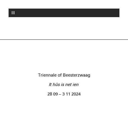
III
Triennale of Beesterzwaag
It hûs is net ien
28 09 – 3 11 2024