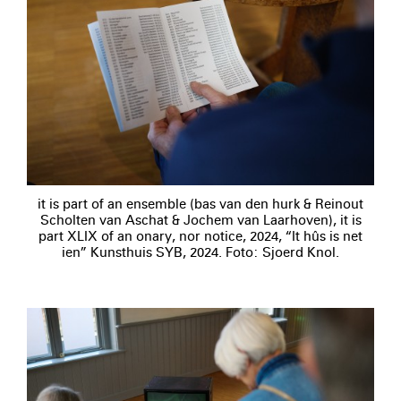
it is part of an ensemble (bas van den hurk & Reinout
Scholten van Aschat & Jochem van Laarhoven), it is
part XLIX of an onary, nor notice, 2024, “It hûs is net
ien” Kunsthuis SYB, 2024. Foto: Sjoerd Knol.