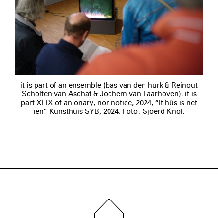
it is part of an ensemble (bas van den hurk & Reinout
Scholten van Aschat & Jochem van Laarhoven), it is
part XLIX of an onary, nor notice, 2024, “It hûs is net
ien” Kunsthuis SYB, 2024. Foto: Sjoerd Knol.