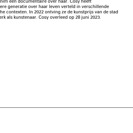
nim een documentaire over haar. Cosy heeft
e generatie over haar leven verteld in verschillende
he contexten. In 2022 ontving ze de kunstprijs van de stad
k als kunstenaar. Cosy overleed op 28 juni 2023.