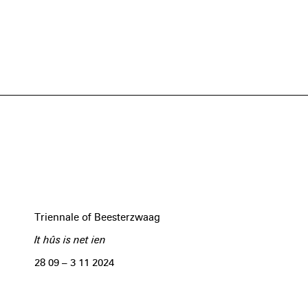
Triennale of Beesterzwaag
It hûs is net ien
28 09 – 3 11 2024