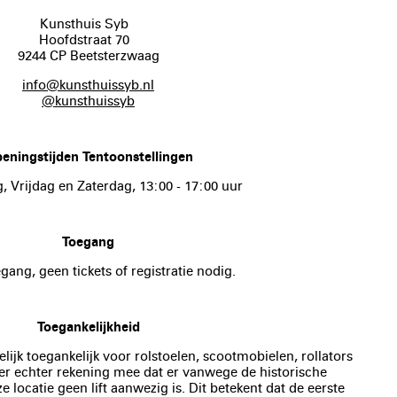
Kunsthuis Syb
Hoofdstraat 70
9244 CP Beetsterzwaag
info@kunsthuissyb.nl
@kunsthuissyb
eningstijden Tentoonstellingen
 Vrijdag en Zaterdag, 13:00 - 17:00 uur
Toegang
gang, geen tickets of registratie nodig.
Toegankelijkheid
elijk toegankelijk voor rolstoelen, scootmobielen, rollators
r echter rekening mee dat er vanwege de historische
ocatie geen lift aanwezig is. Dit betekent dat de eerste