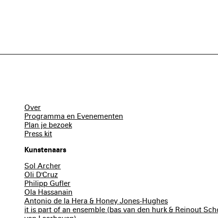
Over
Programma en Evenementen
Plan je bezoek
Press kit
Kunstenaars
Sol Archer
Oli D'Cruz
Philipp Gufler
Ola Hassanain
Antonio de la Hera & Honey Jones-Hughes
it is part of an ensemble (bas van den hurk & Reinout S