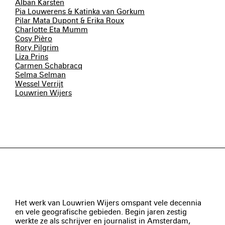
Alban Karsten
Pia Louwerens & Katinka van Gorkum
Pilar Mata Dupont & Erika Roux
Charlotte Eta Mumm
Cosy Pièro
Rory Pilgrim
Liza Prins
Carmen Schabracq
Selma Selman
Wessel Verrijt
Louwrien Wijers
Het werk van Louwrien Wijers omspant vele decennia
en vele geografische gebieden. Begin jaren zestig
werkte ze als schrijver en journalist in Amsterdam,