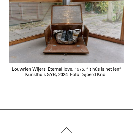
Louwrien Wijers, Eternal love, 1975, “It hûs is net ien”
Kunsthuis SYB, 2024. Foto: Sjoerd Knol.