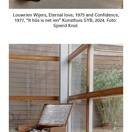
Louwrien Wijers, Eternal love, 1975 and Confidence,
1977, “It hûs is net ien” Kunsthuis SYB, 2024. Foto:
Sjoerd Knol.