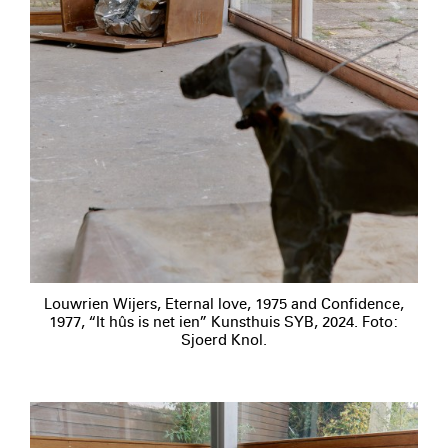
Louwrien Wijers, Eternal love, 1975 and Confidence,
1977, “It hûs is net ien” Kunsthuis SYB, 2024. Foto:
Sjoerd Knol.