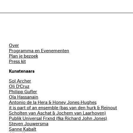
Over
Programma en Evenementen
Plan je bezoek
Press kit
Kunstenaars
Sol Archer
Oli D'Cruz
Philipp Gufler
Ola Hassanain
Antonio de la Hera & Honey Jones-Hughes
it is part of an ensemble (bas van den hurk & Reinout
Scholten van Aschat & Jochem van Laarhoven)
Publik Universal Frxnd (fka Richard John Jones)
Steven Jouwersma
Sanne Kabalt