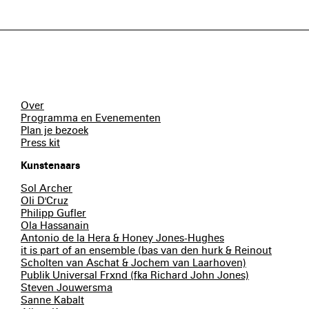
Over
Programma en Evenementen
Plan je bezoek
Press kit
Kunstenaars
Sol Archer
Oli D'Cruz
Philipp Gufler
Ola Hassanain
Antonio de la Hera & Honey Jones-Hughes
it is part of an ensemble (bas van den hurk & Reinout
Scholten van Aschat & Jochem van Laarhoven)
Publik Universal Frxnd (fka Richard John Jones)
Steven Jouwersma
Sanne Kabalt