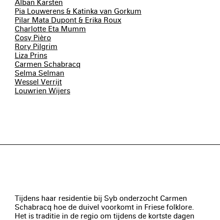
Alban Karsten
Pia Louwerens & Katinka van Gorkum
Pilar Mata Dupont & Erika Roux
Charlotte Eta Mumm
Cosy Pièro
Rory Pilgrim
Liza Prins
Carmen Schabracq
Selma Selman
Wessel Verrijt
Louwrien Wijers
Tijdens haar residentie bij Syb onderzocht Carmen
Schabracq hoe de duivel voorkomt in Friese folklore.
Het is traditie in de regio om tijdens de kortste dagen