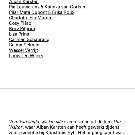
Alban Karsten
Pia Louwerens & Katinka van Gorkum
Pilar Mata Dupont & Erika Roux
Charlotte Eta Mumm
Cosy Pièro
Rory Pilgrim
Liza Prins
Carmen Schabracq
Selma Selman
Wessel Verrijt
Louwrien Wijers
Vem kan segla, wa kin sile
is een scène uit de film
The
Visitor
, waar Alban Karsten aan heeft gewerkt tijdens
zijn residentie bij Kunsthuis Syb. Het uitgangspunt was