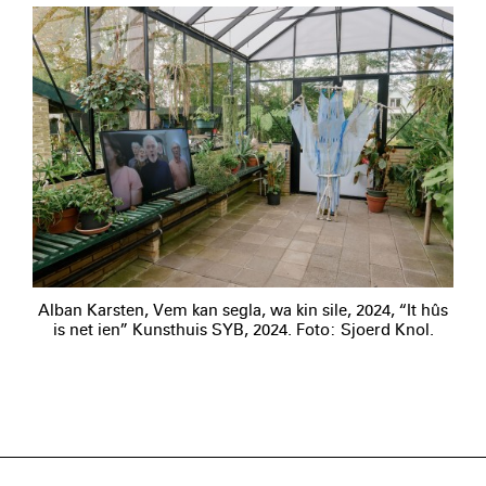
Alban Karsten, Vem kan segla, wa kin sile, 2024, “It hûs
is net ien” Kunsthuis SYB, 2024. Foto: Sjoerd Knol.