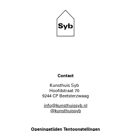
Contact
Kunsthuis Syb
Hoofdstraat 70
9244 CP Beetsterzwaag
info@kunsthuissyb.nl
@kunsthuissyb
Openingstijden Tentoonstellingen