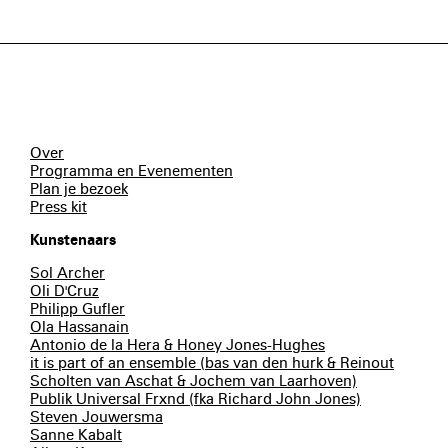
Over
Programma en Evenementen
Plan je bezoek
Press kit
Kunstenaars
Sol Archer
Oli D'Cruz
Philipp Gufler
Ola Hassanain
Antonio de la Hera & Honey Jones-Hughes
it is part of an ensemble (bas van den hurk & Reinout
Scholten van Aschat & Jochem van Laarhoven)
Publik Universal Frxnd (fka Richard John Jones)
Steven Jouwersma
Sanne Kabalt