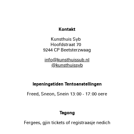
Kontakt
Kunsthuis Syb
Hoofdstraat 70
9244 CP Beetsterzwaag
info@kunsthuissub.nl
@kunsthuissyb
Iepeningstiden Tentoanstellingen
Freed, Sneon, Snein 13:00 - 17:00 oere
Tagong
Fergees, gjin tickets of registraasje nedich