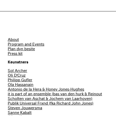
About
Program and Events
Plan dyn besite
Press kit
Keunstners
Sol Archer
Oli D'Cruz
Philipp Gufler
Ola Hassanain
Antonio de la Hera & Honey Jones-Hughes
it is part of an ensemble (bas van den hurk & Reinout
Scholten van Aschat & Jochem van Laarhoven)
Publik Universal Frxnd (fka Richard John Jones)
Steven Jouwersma
Sanne Kabalt