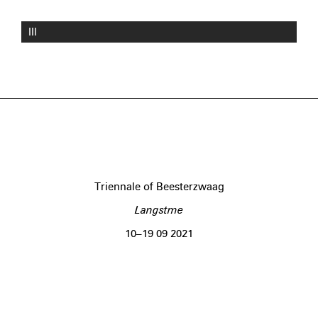
III
Triennale of Beesterzwaag
Langstme
10–19 09 2021