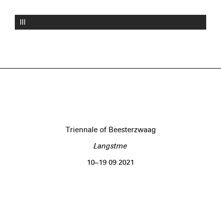
III
Triennale of Beesterzwaag
Langstme
10–19 09 2021