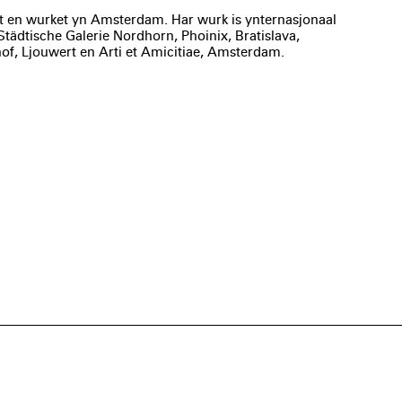
 en wurket yn Amsterdam. Har wurk is ynternasjonaal
Städtische Galerie Nordhorn, Phoinix, Bratislava,
, Ljouwert en Arti et Amicitiae, Amsterdam.