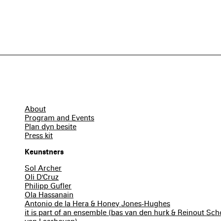
About
Program and Events
Plan dyn besite
Press kit
Keunstners
Sol Archer
Oli D'Cruz
Philipp Gufler
Ola Hassanain
Antonio de la Hera & Honey Jones-Hughes
it is part of an ensemble (bas van den hurk & Reinout S