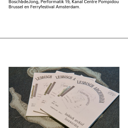
Bosch&deJong, Performatik 19, Kanal Centre Pompidou
Brussel en Ferryfestival Amsterdam.