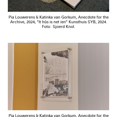
Pia Louwerens & Katinka van Gorkum, Anecdote for the
Archive, 2024, “It hûs is net ien” Kunsthuis SYB, 2024.
Foto: Sjoerd Knol.
Pia Louwerens & Katinka van Gorkum, Anecdote for the