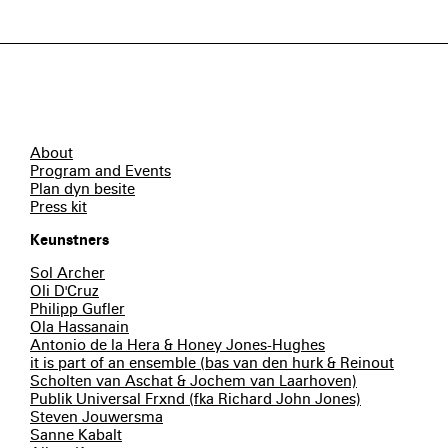
About
Program and Events
Plan dyn besite
Press kit
Keunstners
Sol Archer
Oli D'Cruz
Philipp Gufler
Ola Hassanain
Antonio de la Hera & Honey Jones-Hughes
it is part of an ensemble (bas van den hurk & Reinout
Scholten van Aschat & Jochem van Laarhoven)
Publik Universal Frxnd (fka Richard John Jones)
Steven Jouwersma
Sanne Kabalt