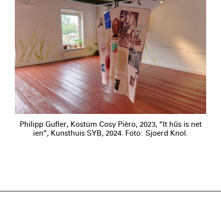
Philipp Gufler, Kostüm Cosy Pièro, 2023, “It hûs is net
ien”, Kunsthuis SYB, 2024. Foto: Sjoerd Knol.