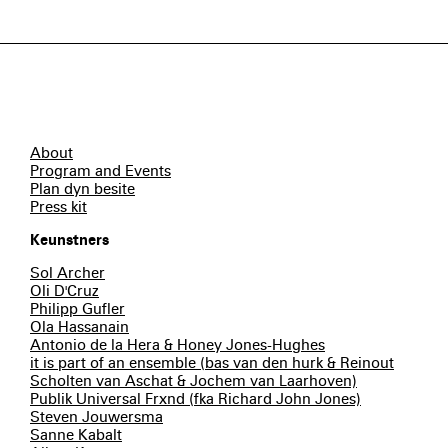
About
Program and Events
Plan dyn besite
Press kit
Keunstners
Sol Archer
Oli D'Cruz
Philipp Gufler
Ola Hassanain
Antonio de la Hera & Honey Jones-Hughes
it is part of an ensemble (bas van den hurk & Reinout
Scholten van Aschat & Jochem van Laarhoven)
Publik Universal Frxnd (fka Richard John Jones)
Steven Jouwersma
Sanne Kabalt