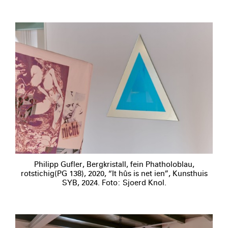
Philipp Gufler, Bergkristall, fein Phatholoblau,
rotstichig(PG 138), 2020, “It hûs is net ien”, Kunsthuis
SYB, 2024. Foto: Sjoerd Knol.