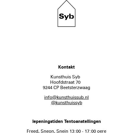
Kontakt
Kunsthuis Syb
Hoofdstraat 70
9244 CP Beetsterzwaag
info@kunsthuissub.nl
@kunsthuissyb
Iepeningstiden Tentoanstellingen
Freed, Sneon, Snein 13:00 - 17:00 oere