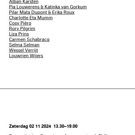
Alban Karsten
Pia Louwerens & Katinka van Gorkum
Pilar Mata Dupont & Erika Roux
Charlotte Eta Mumm
Cosy Pièro
Rory Pilgrim
Liza Prins
Carmen Schabracq
Selma Selman
Wessel Verrijt
Louwrien Wijers
Zaterdag 02 11 2024 13.30–19.00