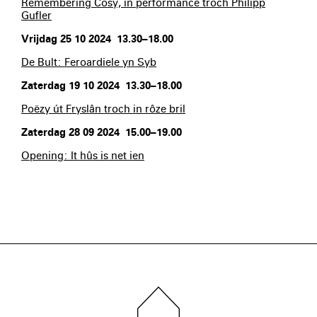
Remembering Cosy, in performance troch Philipp
Gufler
Vrijdag 25 10 2024 13.30–18.00
De Bult: Feroardiele yn Syb
Zaterdag 19 10 2024 13.30–18.00
Poëzy út Fryslân troch in rôze bril
Zaterdag 28 09 2024 15.00–19.00
Opening: It hûs is net ien