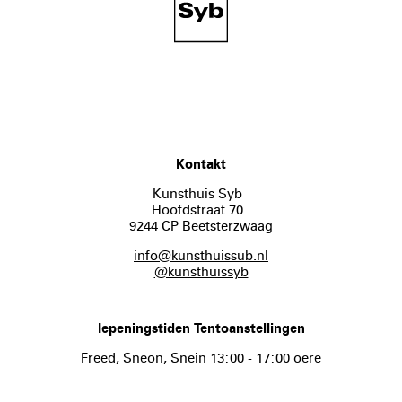
Kontakt
Kunsthuis Syb
Hoofdstraat 70
9244 CP Beetsterzwaag
info@kunsthuissub.nl
@kunsthuissyb
Iepeningstiden Tentoanstellingen
Freed, Sneon, Snein 13:00 - 17:00 oere