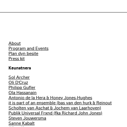
About
Program and Events
Plan dyn besite
Press kit
Keunstners
Sol Archer
Oli D'Cruz
Philipp Gufler
Ola Hassanain
Antonio de la Hera & Honey Jones-Hughes
it is part of an ensemble (bas van den hurk & Reinout
Scholten van Aschat & Jochem van Laarhoven)
Publik Universal Frxnd (fka Richard John Jones)
Steven Jouwersma
Sanne Kabalt