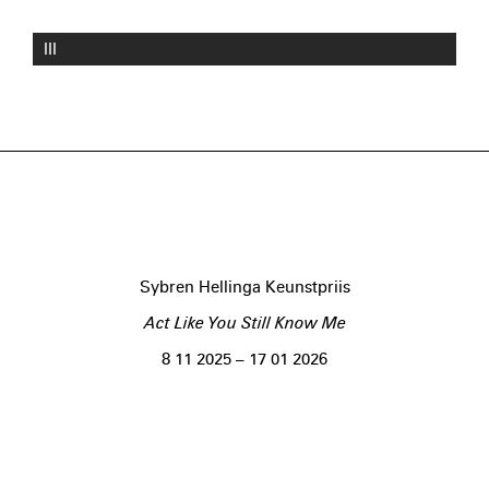
III
Sybren Hellinga Keunstpriis
Act Like You Still Know Me
8 11 2025 – 17 01 2026