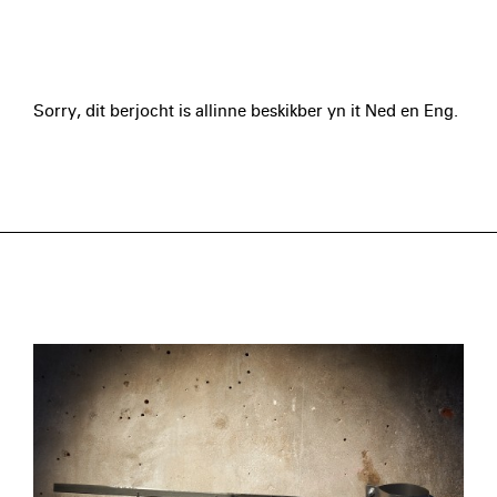
Sorry, dit berjocht is allinne beskikber yn it Ned en Eng.