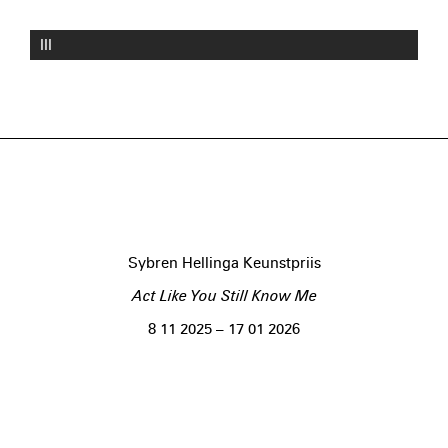
III
Sybren Hellinga Keunstpriis
Act Like You Still Know Me
8 11 2025 – 17 01 2026