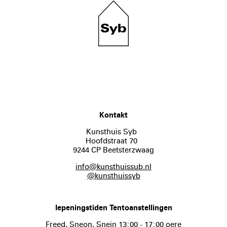
Kontakt
Kunsthuis Syb
Hoofdstraat 70
9244 CP Beetsterzwaag
info@kunsthuissub.nl
@kunsthuissyb
Iepeningstiden Tentoanstellingen
Freed, Sneon, Snein 13:00 - 17:00 oere