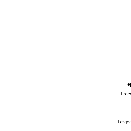
Ie
Free
Fergee