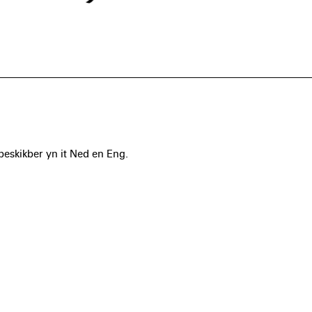
 beskikber yn it Ned en Eng.