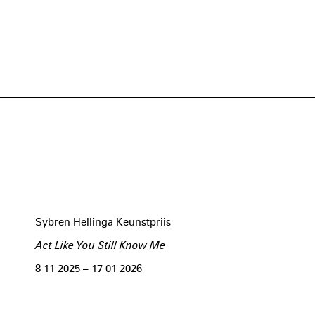
Sybren Hellinga Keunstpriis
Act Like You Still Know Me
8 11 2025 – 17 01 2026