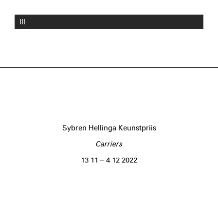
III
Sybren Hellinga Keunstpriis
Carriers
13 11 – 4 12 2022