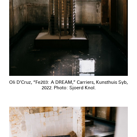
Oli D’Cruz, “Fe203: A DREAM,” Carriers, Kunsthuis Syb,
2022. Photo: Sjoerd Knol.