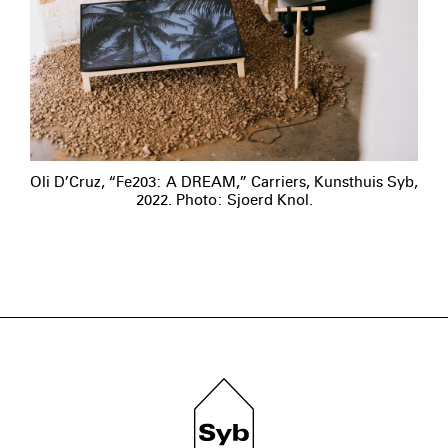
Oli D’Cruz, “Fe203: A DREAM,” Carriers, Kunsthuis Syb,
2022. Photo: Sjoerd Knol.