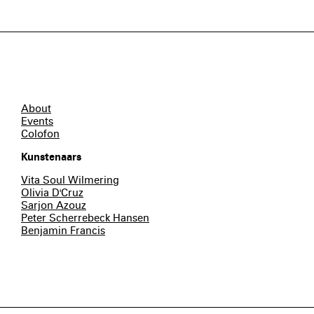
About
Events
Colofon
Kunstenaars
Vita Soul Wilmering
Olivia D'Cruz
Sarjon Azouz
Peter Scherrebeck Hansen
Benjamin Francis