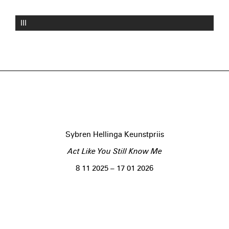
III
Sybren Hellinga Keunstpriis
Act Like You Still Know Me
8 11 2025 – 17 01 2026