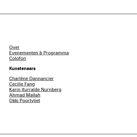
Over
Evenementen & Programma
Colofon
Kunstenaars
Charlène Dannancier
Cecilie Fang
Karin Iturralde Nurnberg
Ahmad Mallah
Okki Poortvliet