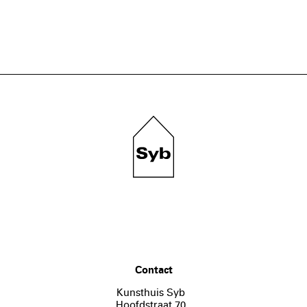
Contact
Kunsthuis Syb
Hoofdstraat 70