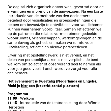
De dag zal zich organisch ontvouwen, gevormd door de
ervaringen en inbreng van de aanwezigen. Na een korte
introductie van de methode worden deelnemers
begeleid door visualisaties en groepsoefeningen die
helpen om bewustzijn te ontwikkelen voor wat lichamen
kunnen waarnemen voorbij taal. Samen reflecteren we
op de patronen die relaties vormen binnen gedeelde
woonruimtes, vriendschappen, werkomgevingen en de
samenleving als geheel, en maken we ruimte voor
uitwisseling, reflectie en nieuwe perspectieven.
Ervaring met opstellingswerk is niet vereist, en het
delen van persoonlijke zaken is niet verplicht. Je bent
welkom om zo actief of observerend deel te nemen als
voor jou goed voelt. Lunch wordt verzorgd voor alle
deelnemers.
Het evenement is tweetalig (Nederlands en Engels).
Meld je
hier
aan (beperkt aantal plaatsen)
Programma
11:00
- Welkom
11:15
- Introductie van de tentoonstelling door Winnie
Herbstein