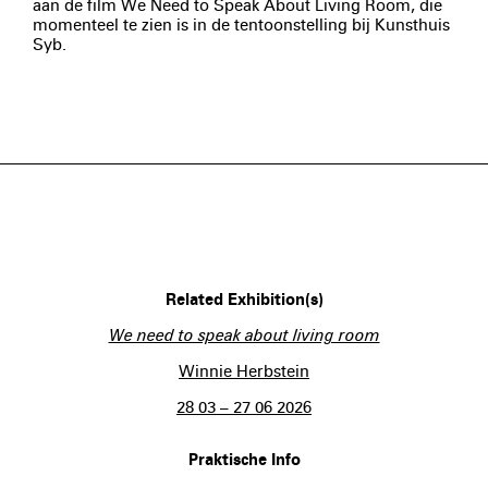
aan de film We Need to Speak About Living Room, die
momenteel te zien is in de tentoonstelling bij Kunsthuis
Syb.
Related Exhibition(s)
We need to speak about living room
Winnie Herbstein
28 03 – 27 06 2026
Praktische Info