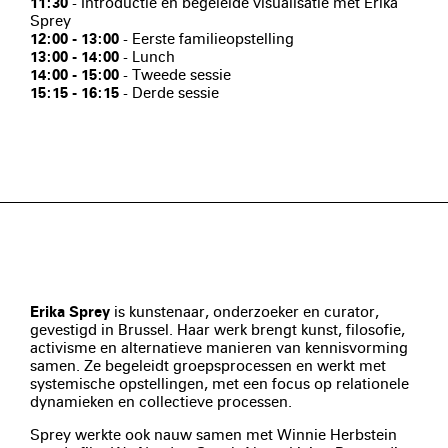
11:30
- Introductie en begeleide visualisatie met Erika
Sprey
12:00 - 13:00
- Eerste familieopstelling
13:00 - 14:00
- Lunch
14:00 - 15:00
- Tweede sessie
15:15 - 16:15
- Derde sessie
Erika Sprey
is kunstenaar, onderzoeker en curator,
gevestigd in Brussel. Haar werk brengt kunst, filosofie,
activisme en alternatieve manieren van kennisvorming
samen. Ze begeleidt groepsprocessen en werkt met
systemische opstellingen, met een focus op relationele
dynamieken en collectieve processen.
Sprey werkte ook nauw samen met Winnie Herbstein