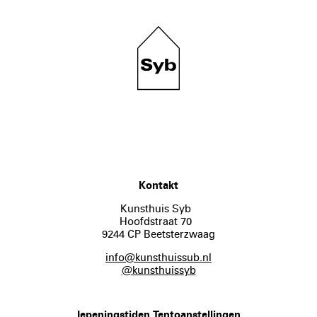
Kontakt
Kunsthuis Syb
Hoofdstraat 70
9244 CP Beetsterzwaag
info@kunsthuissub.nl
@kunsthuissyb
Iepeningstiden Tentoanstellingen