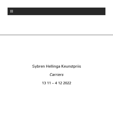
III
Sybren Hellinga Keunstpriis
Carriers
13 11 – 4 12 2022