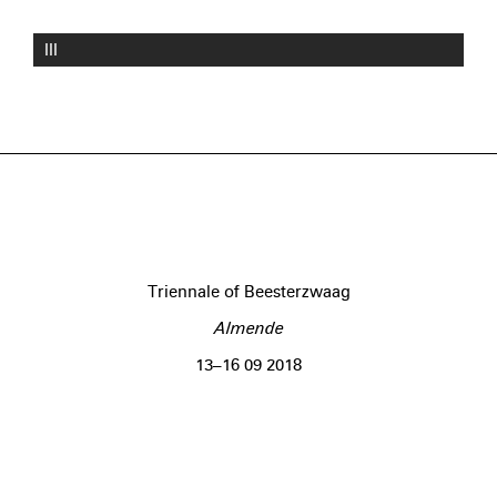
III
Triennale of Beesterzwaag
Almende
13–16 09 2018