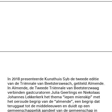
In 2018 presenteerde Kunsthuis Syb de tweede editie
van de Triënnale van Beetstersweach, getiteld Almende.
In Almende, de Tweede Triënnale van Beetsterzwaag
verbinden gastcuratoren Julia Geerlings en Niekolaas
Johannes Lekkerkerk het thema “iepen mienskip” met
het oeroude begrip van de “almende”, een begrip dat
teruggaat tot de middeleeuwen en duidt op een
gemeenschappelijk aandeel van de gemeenschap in