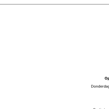
Op
Donderdag,