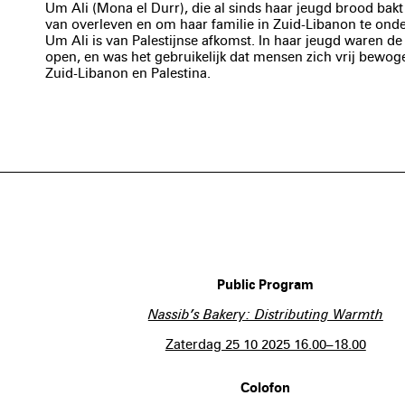
Um Ali (Mona el Durr), die al sinds haar jeugd brood bakt
van overleven en om haar familie in Zuid-Libanon te ond
Um Ali is van Palestijnse afkomst. In haar jeugd waren d
open, en was het gebruikelijk dat mensen zich vrij bewog
Zuid-Libanon en Palestina.
Public Program
Nassib’s Bakery: Distributing Warmth
Zaterdag 25 10 2025 16.00–18.00
Colofon