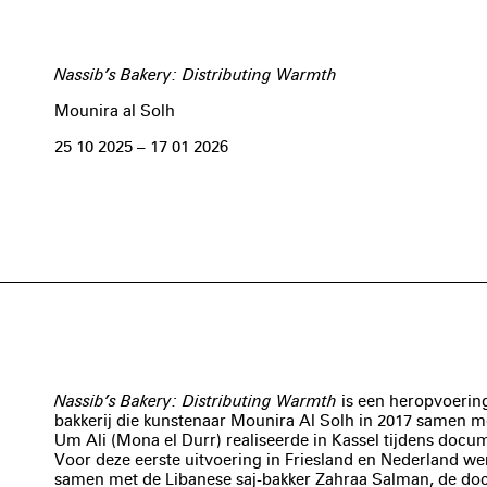
Nassib’s Bakery: Distributing Warmth
Mounira al Solh
25 10 2025 – 17 01 2026
Nassib’s Bakery: Distributing Warmth
is een heropvoerin
bakkerij die kunstenaar Mounira Al Solh in 2017 samen m
Um Ali (Mona el Durr) realiseerde in Kassel tijdens docu
Voor deze eerste uitvoering in Friesland en Nederland we
samen met de Libanese saj-bakker Zahraa Salman, de do