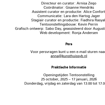
Directeur en curator: Arnisa Zeqo
Coördinator: Gisanne Hendriks
Assistent curator en productie: Alice Confort
Communicatie: Lara den Hartog Jager
Stagiair curator en productie: Fiadhira Rasya
Tentoonstellingsbouw: Kevin Perrin
Grafisch ontwerp: Sabo Day, geassisteerd door August
Web development: Ronja Andersen
Pers
Voor persvragen kunt u een e-mail sturen naa
anna@kunsthuissyb.nl
Praktische Informatie
Openingstijden Tentoonstelling
25 october, 2025 – 17 januari, 2026
Donderdag, vrijdag en zaterdag van 13.00 tot 17.