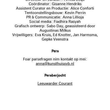
Coördinator: Gisanne Hendriks
Assistent Curator en Productie: Alice Conforti
Tentoonstellingsbouw: Kevin Perrin
PR & Communicatie: Anna Lillioja
Social media: Fiadhira Rasyah
Grafisch ontwerp: Sabo Day, geassisteerd door
Augustinas Milkus
Vrijwilligers: Eva Kruis, Ed Knotter, Jan Harmsma,
Gepke Veenstra
Pers
Foar parsefragen nim kontakt op mei:
anna@kunsthuissyb.nl
Persberjocht
Leeuwarder Courant