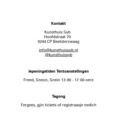
Kontakt
Kunsthuis Syb
Hoofdstraat 70
9244 CP Beetsterzwaag
info@kunsthuissub.nl
@kunsthuissyb
Iepeningstiden Tentoanstellingen
Freed, Sneon, Snein 13:00 - 17:00 oere
Tagong
Fergees, gjin tickets of registraasje nedich