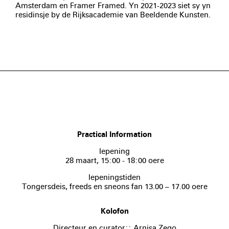
Amsterdam en Framer Framed. Yn 2021-2023 siet sy yn
residinsje by de Rijksacademie van Beeldende Kunsten.
Practical Information
Iepening
28 maart, 15:00 - 18:00 oere
Iepeningstiden
Tongersdeis, freeds en sneons fan 13.00 – 17.00 oere
Kolofon
Directeur en curator:: Arnisa Zeqo